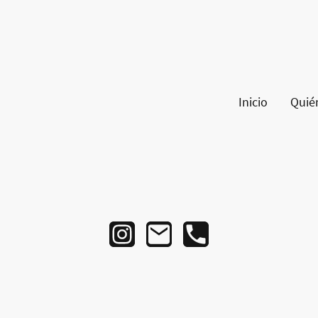
Inicio
Quié