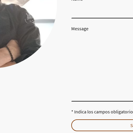
Message
* Indica los campos obligatori
S